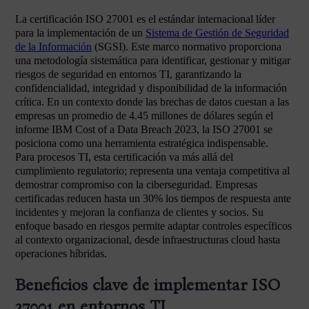
La certificación ISO 27001 es el estándar internacional líder
para la implementación de un
Sistema de Gestión de Seguridad
de la Información
(SGSI). Este marco normativo proporciona
una metodología sistemática para identificar, gestionar y mitigar
riesgos de seguridad en entornos TI, garantizando la
confidencialidad, integridad y disponibilidad de la información
crítica. En un contexto donde las brechas de datos cuestan a las
empresas un promedio de 4.45 millones de dólares según el
informe IBM Cost of a Data Breach 2023, la ISO 27001 se
posiciona como una herramienta estratégica indispensable.
Para procesos TI, esta certificación va más allá del
cumplimiento regulatorio; representa una ventaja competitiva al
demostrar compromiso con la ciberseguridad. Empresas
certificadas reducen hasta un 30% los tiempos de respuesta ante
incidentes y mejoran la confianza de clientes y socios. Su
enfoque basado en riesgos permite adaptar controles específicos
al contexto organizacional, desde infraestructuras cloud hasta
operaciones híbridas.
Beneficios clave de implementar ISO
27001 en entornos TI