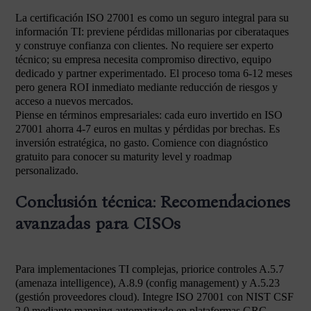
La certificación ISO 27001 es como un seguro integral para su
información TI: previene pérdidas millonarias por ciberataques
y construye confianza con clientes. No requiere ser experto
técnico; su empresa necesita compromiso directivo, equipo
dedicado y partner experimentado. El proceso toma 6-12 meses
pero genera ROI inmediato mediante reducción de riesgos y
acceso a nuevos mercados.
Piense en términos empresariales: cada euro invertido en ISO
27001 ahorra 4-7 euros en multas y pérdidas por brechas. Es
inversión estratégica, no gasto. Comience con diagnóstico
gratuito para conocer su maturity level y roadmap
personalizado.
Conclusión técnica: Recomendaciones
avanzadas para CISOs
Para implementaciones TI complejas, priorice controles A.5.7
(amenaza intelligence), A.8.9 (config management) y A.5.23
(gestión proveedores cloud). Integre ISO 27001 con NIST CSF
2.0 mediante mapping automatizado en plataformas GRC.