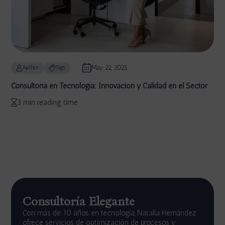
May 22, 2025
Author
Tags
Consultoría en Tecnología: Innovación y Calidad en el Sector
3 min reading time
Consultoría Elegante
Con más de 10 años en tecnología, Natalia Hernández
ofrece servicios de optimización de procesos y