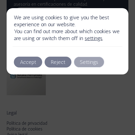
asesoría en certificaciones de calidad.
Descubre más
We are using cookies to give you the best
experience on our website.
You can find out more about which cookies we
are using or switch them off in
settings
.
Accept
Reject
Settings
Legal
Política de privacidad
Política de cookies
Aviso legal