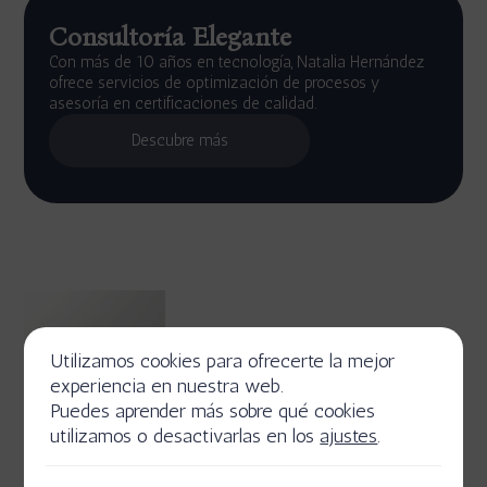
Consultoría Elegante
Con más de 10 años en tecnología, Natalia Hernández
ofrece servicios de optimización de procesos y
asesoría en certificaciones de calidad.
Descubre más
Utilizamos cookies para ofrecerte la mejor
experiencia en nuestra web.
Puedes aprender más sobre qué cookies
utilizamos o desactivarlas en los
ajustes
.