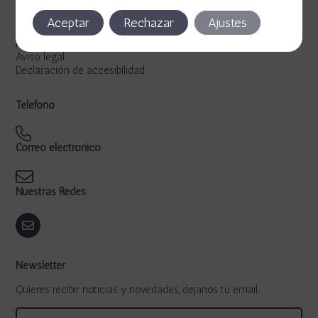
Legal
Aceptar
Rechazar
Ajustes
Política de privacidad
Política de cookies
Aviso legal
Declaración de accesibilidad
Teléfono
Correo electrónico
Nuestras Redes
Newsletter
Quieres recibir noticias y novedades, dejanos tu email.