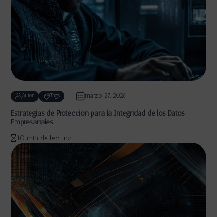
marzo 27, 2026
Autor
Tags
Estrategias de Protección para la Integridad de los Datos
Empresariales
10 min de lectura