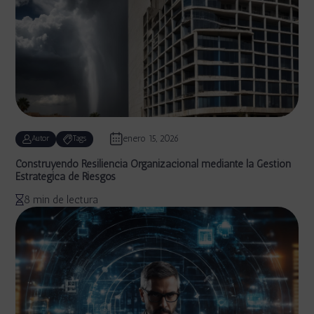
enero 15, 2026
Autor
Tags
Construyendo Resiliencia Organizacional mediante la Gestión
Estratégica de Riesgos
8 min de lectura