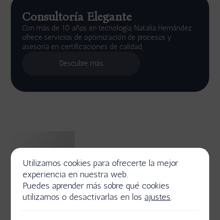
Consultoría Elegante
Con más de 10 años en tecnología, Natalia Hernández
ofrece servicios de optimización de procesos y
asesoría en certificaciones de calidad.
Descubre más
Utilizamos cookies para ofrecerte la mejor
experiencia en nuestra web.
Puedes aprender más sobre qué cookies
utilizamos o desactivarlas en los
ajustes
.