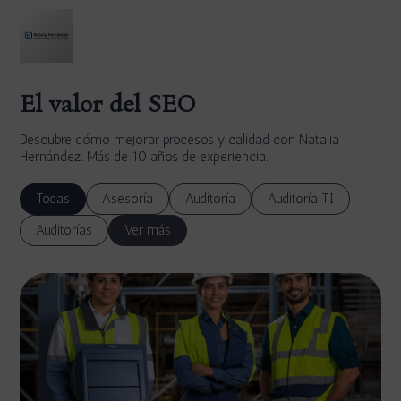
El valor del SEO
Descubre cómo mejorar procesos y calidad con Natalia
Hernández. Más de 10 años de experiencia.
Todas
Asesoría
Auditoría
Auditoría TI
Auditorías
Ver más