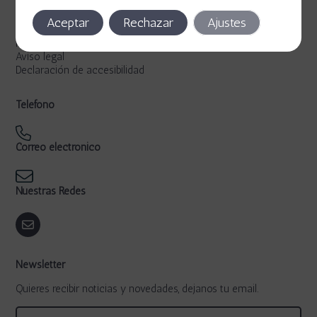
Legal
Aceptar
Rechazar
Ajustes
Política de privacidad
Política de cookies
Aviso legal
Declaración de accesibilidad
Teléfono
Correo electrónico
Nuestras Redes
Newsletter
Quieres recibir noticias y novedades, dejanos tu email.