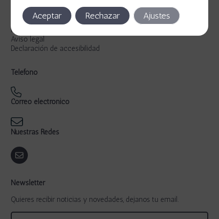
Legal
Aceptar
Rechazar
Ajustes
Política de privacidad
Política de cookies
Aviso legal
Declaración de accesibilidad
Teléfono
Correo electrónico
Nuestras Redes
Newsletter
Quieres recibir noticias y novedades, dejanos tu email.