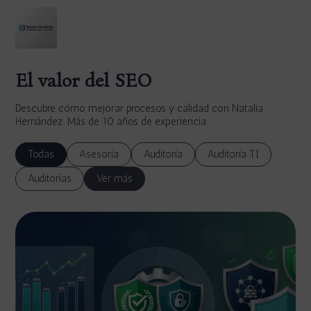
El valor del SEO
Descubre cómo mejorar procesos y calidad con Natalia
Hernández. Más de 10 años de experiencia.
Todas
Asesoría
Auditoría
Auditoría TI
Auditorías
Ver más