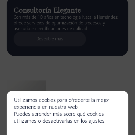
Consultoría Elegante
Con más de 10 años en tecnología, Natalia Hernández
ofrece servicios de optimización de procesos y
asesoría en certificaciones de calidad.
Descubre más
Utilizamos cookies para ofrecerte la mejor
experiencia en nuestra web.
Puedes aprender más sobre qué cookies
utilizamos o desactivarlas en los
ajustes
.