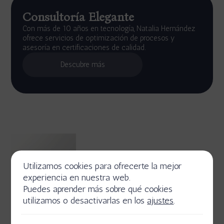
Consultoría Elegante
Con más de 10 años en tecnología, Natalia Hernández
ofrece servicios de optimización de procesos y
asesoría en certificaciones de calidad.
Descubre más
Utilizamos cookies para ofrecerte la mejor
experiencia en nuestra web.
Puedes aprender más sobre qué cookies
utilizamos o desactivarlas en los
ajustes
.