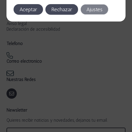
Legal
Aceptar
Rechazar
Ajustes
Política de privacidad
Política de cookies
Aviso legal
Declaración de accesibilidad
Teléfono
Correo electrónico
Nuestras Redes
Newsletter
Quieres recibir noticias y novedades, dejanos tu email.