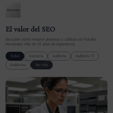
El valor del SEO
Descubre cómo mejorar procesos y calidad con Natalia
Hernández. Más de 10 años de experiencia.
Todas
Asesoría
Auditoría
Auditoría TI
Auditorías
Ver más