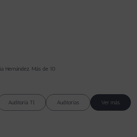
ia Hernández. Más de 10
Auditoría TI
Auditorías
Ver más