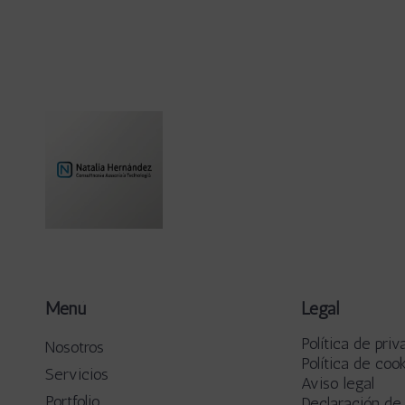
Menú
Legal
Política de priv
Nosotros
Política de coo
Servicios
Aviso legal
Portfolio
Declaración de