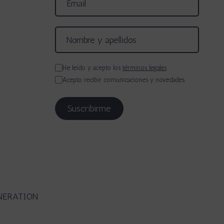
He leído y acepto los
términos legales
Acepto recibir comunicaciones y novedades
NERATION