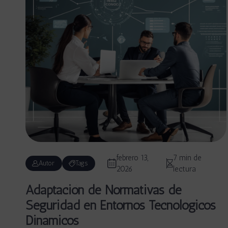
febrero 13,
7 min de
Autor
Tags
2026
lectura
Adaptación de Normativas de
Seguridad en Entornos Tecnológicos
Dinámicos