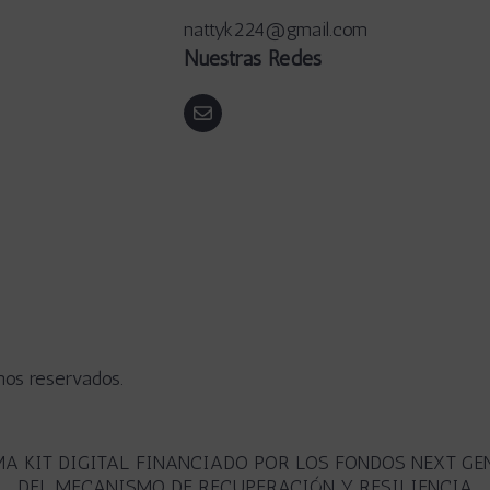
nattyk224@gmail.com
Nuestras Redes
hos reservados.
A KIT DIGITAL FINANCIADO POR LOS FONDOS NEXT GE
DEL MECANISMO DE RECUPERACIÓN Y RESILIENCIA