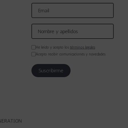
He leído y acepto los
términos legales
Acepto recibir comunicaciones y novedades
NERATION