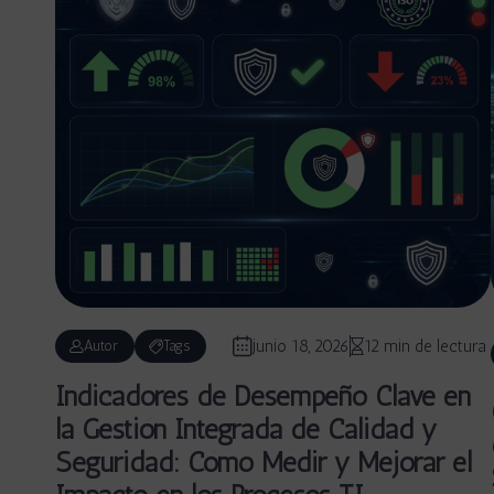
junio 18, 2026
12 min de lectura
Autor
Tags
Indicadores de Desempeño Clave en
la Gestión Integrada de Calidad y
Seguridad: Cómo Medir y Mejorar el