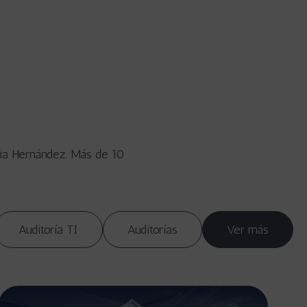
ia Hernández. Más de 10
Auditoría TI
Auditorías
Ver más