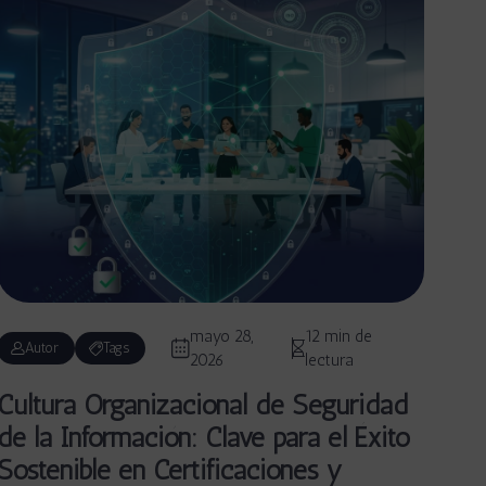
mayo 28,
12 min de
Autor
Tags
2026
lectura
Cultura Organizacional de Seguridad
de la Información: Clave para el Éxito
Sostenible en Certificaciones y