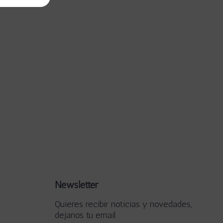
Newsletter
Quieres recibir noticias y novedades,
dejanos tu email.