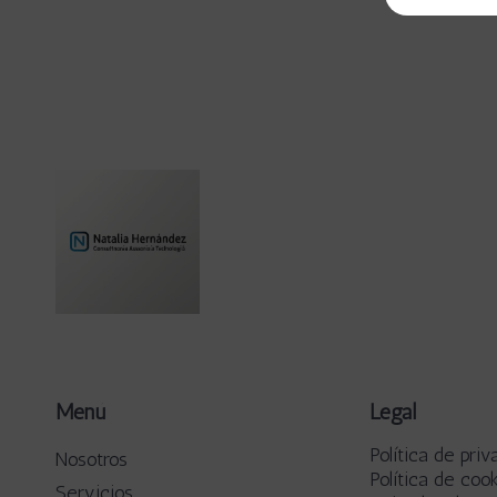
Menú
Legal
Política de priv
Nosotros
Política de coo
Servicios