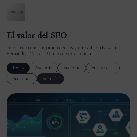
El valor del SEO
Descubre cómo mejorar procesos y calidad con Natalia
Hernández. Más de 10 años de experiencia.
Todas
Asesoría
Auditoría
Auditoría TI
Auditorías
Ver más