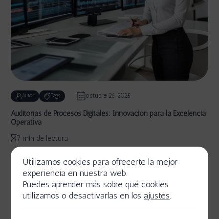
octubre 26, 2025
Autor
Tags
Auditorías de Procesos Digitales: Innovación para la Excelencia
Operativa
7 min de lectura
Utilizamos cookies para ofrecerte la mejor
experiencia en nuestra web.
Puedes aprender más sobre qué cookies
utilizamos o desactivarlas en los
ajustes
.