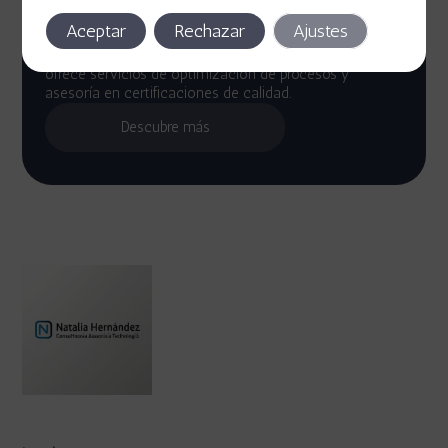
Consultoría Elegante
Aceptar
Rechazar
Ajustes
Con más de 10 años en tecnología, Natalia Hernández
ofrece servicios de optimización de procesos y
asesoría en certificaciones de calidad.
Descubre más