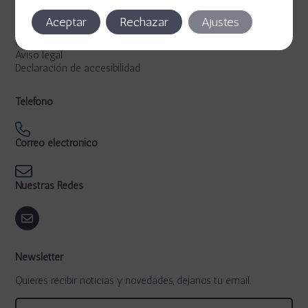
Legal
Aceptar
Rechazar
Ajustes
Política de privacidad
Política de cookies
Aviso legal
Declaración de accesibilidad
Teléfono
Correo electrónico
Nuestras Redes
Newsletter
Quieres recibir noticias y novedades, dejanos tu email.