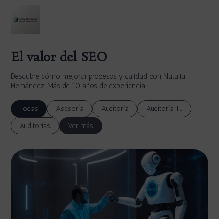
El valor del SEO
Descubre cómo mejorar procesos y calidad con Natalia
Hernández. Más de 10 años de experiencia.
Todas
Asesoría
Auditoría
Auditoría TI
Auditorías
Ver más