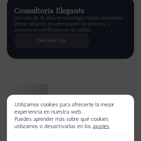
Consultoría Elegante
Con más de 10 años en tecnología, Natalia Hernández
ofrece servicios de optimización de procesos y
asesoría en certificaciones de calidad.
Descubre más
Utilizamos cookies para ofrecerte la mejor
experiencia en nuestra web.
Puedes aprender más sobre qué cookies
utilizamos o desactivarlas en los
ajustes
.