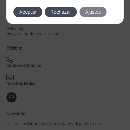
Legal
Aceptar
Rechazar
Ajustes
Política de privacidad
Política de cookies
Aviso legal
Declaración de accesibilidad
Teléfono
Correo electrónico
Nuestras Redes
Newsletter
Quieres recibir noticias y novedades, dejanos tu email.