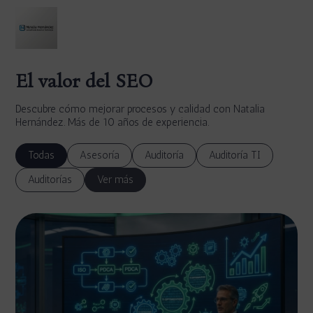
El valor del SEO
Descubre cómo mejorar procesos y calidad con Natalia
Hernández. Más de 10 años de experiencia.
Todas
Asesoría
Auditoría
Auditoría TI
Auditorías
Ver más