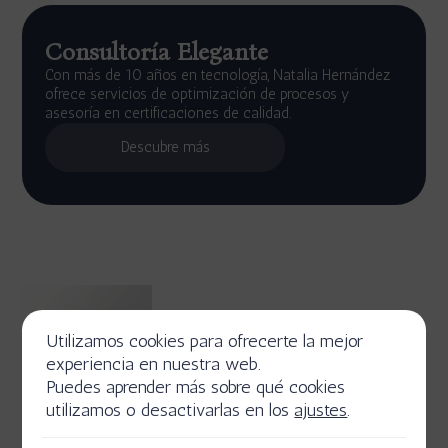
Consultoría Elegante
Con más de 10 años en tecnología, Natalia Hernández
ofrece servicios de optimización de procesos y
asesoría en certificaciones de calidad.
Descubre más
Utilizamos cookies para ofrecerte la mejor
experiencia en nuestra web.
Puedes aprender más sobre qué cookies
utilizamos o desactivarlas en los
ajustes
.