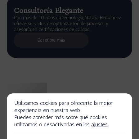
Consultoría Elegante
Con más de 10 años en tecnología, Natalia Hernández
ofrece servicios de optimización de procesos y
asesoría en certificaciones de calidad.
Descubre más
Utilizamos cookies para ofrecerte la mejor
experiencia en nuestra web.
Puedes aprender más sobre qué cookies
utilizamos o desactivarlas en los
ajustes
.