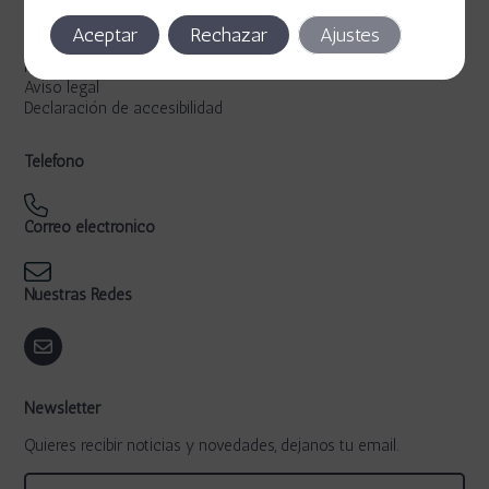
Legal
Aceptar
Rechazar
Ajustes
Política de privacidad
Política de cookies
Aviso legal
Declaración de accesibilidad
Teléfono
Correo electrónico
Nuestras Redes
Newsletter
Quieres recibir noticias y novedades, dejanos tu email.