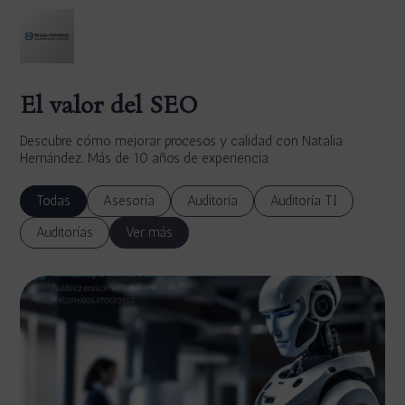
El valor del SEO
Descubre cómo mejorar procesos y calidad con Natalia
Hernández. Más de 10 años de experiencia.
Todas
Asesoría
Auditoría
Auditoría TI
Auditorías
Ver más